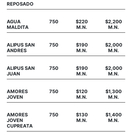
REPOSADO
AGUA
750
$220
$2,200
MALDITA
M.N.
M.N.
ALIPUS SAN
750
$190
$2,000
ANDRES
M.N.
M.N.
ALIPUS SAN
750
$190
$2,000
JUAN
M.N.
M.N.
AMORES
750
$120
$1,300
JOVEN
M.N.
M.N.
AMORES
750
$130
$1,400
JOVEN
M.N.
M.N.
CUPREATA