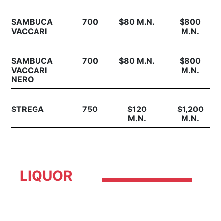
SAMBUCA
700
$80 M.N.
$800
VACCARI
M.N.
SAMBUCA
700
$80 M.N.
$800
VACCARI
M.N.
NERO
STREGA
750
$120
$1,200
M.N.
M.N.
LIQUOR