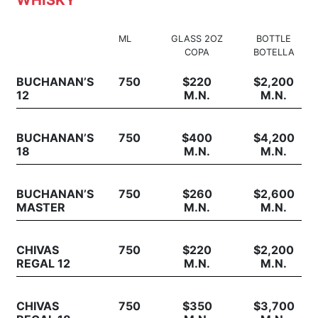
WHISKY
ML
GLASS 2OZ
BOTTLE
COPA
BOTELLA
BUCHANAN’S
750
$220
$2,200
12
M.N.
M.N.
BUCHANAN’S
750
$400
$4,200
18
M.N.
M.N.
BUCHANAN’S
750
$260
$2,600
MASTER
M.N.
M.N.
CHIVAS
750
$220
$2,200
REGAL 12
M.N.
M.N.
CHIVAS
750
$350
$3,700