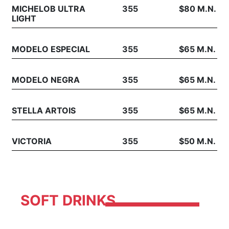
MICHELOB ULTRA
355
$80 M.N.
LIGHT
MODELO ESPECIAL
355
$65 M.N.
MODELO NEGRA
355
$65 M.N.
STELLA ARTOIS
355
$65 M.N.
VICTORIA
355
$50 M.N.
SOFT DRINKS