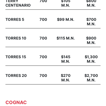
TERRY
700
$105
$800
CENTENARIO
M.N.
M.N.
TORRES 5
700
$99 M.N.
$700
M.N.
TORRES 10
700
$115 M.N.
$900
M.N.
TORRES 15
700
$145
$1,300
M.N.
M.N.
TORRES 20
700
$270
$2,700
M.N.
M.N.
COGNAC