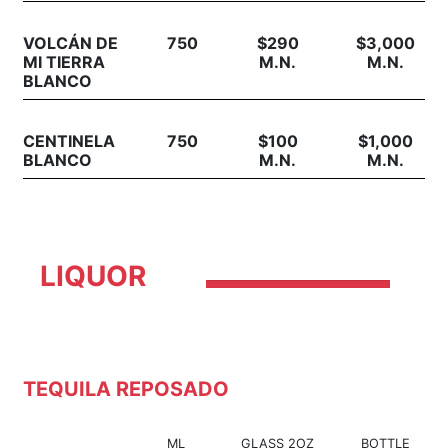
VOLCÁN DE
750
$290
$3,000
MI TIERRA
M.N.
M.N.
BLANCO
CENTINELA
750
$100
$1,000
BLANCO
M.N.
M.N.
LIQUOR
TEQUILA REPOSADO
ML
GLASS 2OZ
BOTTLE