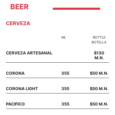
BEER
CERVEZA
ML
BOTTLE
BOTELLA
CERVEZA ARTESANAL
$130
M.N.
CORONA
355
$50 M.N.
CORONA LIGHT
355
$50 M.N.
PACIFICO
355
$50 M.N.