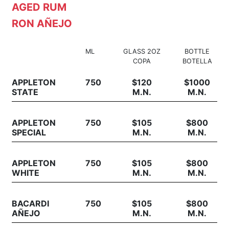
AGED RUM
RON AÑEJO
ML
GLASS 2OZ
BOTTLE
COPA
BOTELLA
APPLETON
750
$120
$1000
STATE
M.N.
M.N.
APPLETON
750
$105
$800
SPECIAL
M.N.
M.N.
APPLETON
750
$105
$800
WHITE
M.N.
M.N.
BACARDI
750
$105
$800
AÑEJO
M.N.
M.N.