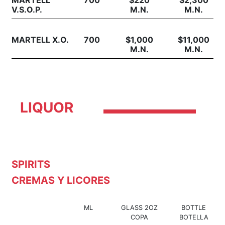
MARTELL
700
$220
$2,300
V.S.O.P.
M.N.
M.N.
MARTELL X.O.
700
$1,000
$11,000
M.N.
M.N.
LIQUOR
SPIRITS
CREMAS Y LICORES
ML
GLASS 2OZ
BOTTLE
COPA
BOTELLA