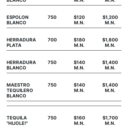
BLANCO
M.N.
M.N.
ESPOLON
750
$120
$1,200
BLANCO
M.N.
M.N.
HERRADURA
700
$180
$1,800
PLATA
M.N.
M.N.
HERRADURA
750
$140
$1,400
BLANCO
M.N.
M.N.
MAESTRO
750
$140
$1,400
TEQUILERO
M.N.
M.N.
BLANCO
TEQUILA
750
$160
$1,700
"HIJOLE!"
M.N.
M.N.