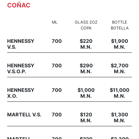
COÑAC
ML
GLASS 2OZ
BOTTLE
COPA
BOTELLA
HENNESSY
700
$220
$1,900
V.S.
M.N.
M.N.
HENNESSY
700
$290
$2,700
V.S.O.P.
M.N.
M.N.
HENNESSY
700
$1,000
$11,000
X.O.
M.N.
M.N.
MARTELL V.S.
700
$120
$1,300
M.N.
M.N.