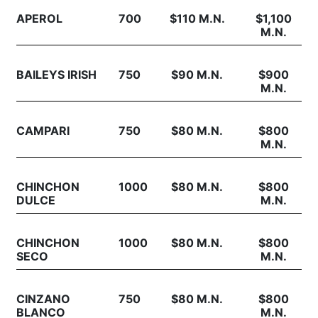
APEROL
700
$110 M.N.
$1,100
M.N.
BAILEYS IRISH
750
$90 M.N.
$900
M.N.
CAMPARI
750
$80 M.N.
$800
M.N.
CHINCHON
1000
$80 M.N.
$800
DULCE
M.N.
CHINCHON
1000
$80 M.N.
$800
SECO
M.N.
CINZANO
750
$80 M.N.
$800
BLANCO
M.N.