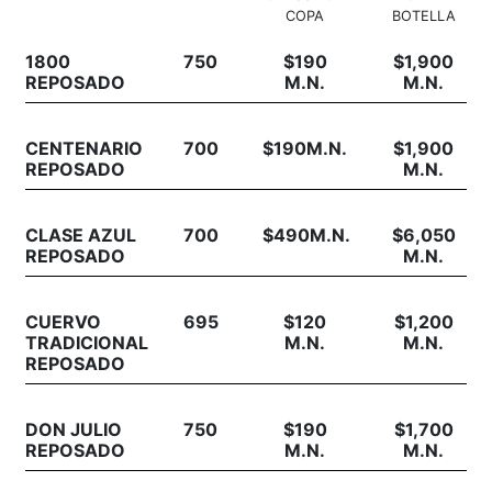
COPA
BOTELLA
1800
750
$190
$1,900
REPOSADO
M.N.
M.N.
CENTENARIO
700
$190M.N.
$1,900
REPOSADO
M.N.
CLASE AZUL
700
$490M.N.
$6,050
REPOSADO
M.N.
CUERVO
695
$120
$1,200
TRADICIONAL
M.N.
M.N.
REPOSADO
DON JULIO
750
$190
$1,700
REPOSADO
M.N.
M.N.