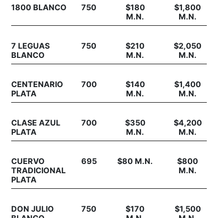
1800 BLANCO
750
$180
$1,800
M.N.
M.N.
7 LEGUAS
750
$210
$2,050
BLANCO
M.N.
M.N.
CENTENARIO
700
$140
$1,400
PLATA
M.N.
M.N.
CLASE AZUL
700
$350
$4,200
PLATA
M.N.
M.N.
CUERVO
695
$80 M.N.
$800
TRADICIONAL
M.N.
PLATA
DON JULIO
750
$170
$1,500