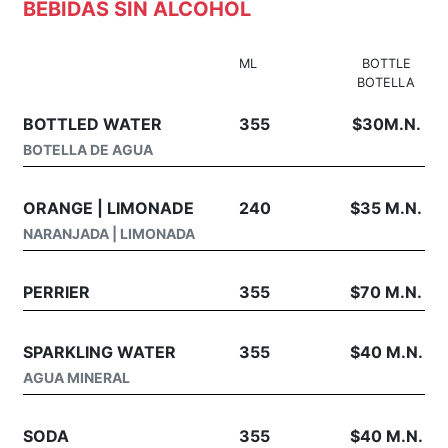
BEBIDAS SIN ALCOHOL
ML
BOTTLE
BOTELLA
BOTTLED WATER
355
$30M.N.
BOTELLA DE AGUA
ORANGE | LIMONADE
240
$35 M.N.
NARANJADA | LIMONADA
PERRIER
355
$70 M.N.
SPARKLING WATER
355
$40 M.N.
AGUA MINERAL
SODA
355
$40 M.N.