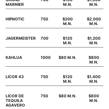
MARNIER
M.N.
M.N.
HIPNOTIC
750
$200
$2,000
M.N.
M.N.
JAGERMEISTER
700
$120
$1,200
M.N.
M.N.
KAHLUA
1000
$80 M.N.
$800
M.N.
LICOR 43
750
$120
$1,400
M.N.
M.N.
LICOR DE
750
$80 M.N.
$800
TEQUILA
M.N.
AGAVERO