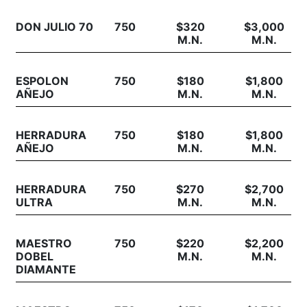
DON JULIO 70
750
$320
$3,000
M.N.
M.N.
ESPOLON
750
$180
$1,800
AÑEJO
M.N.
M.N.
HERRADURA
750
$180
$1,800
AÑEJO
M.N.
M.N.
HERRADURA
750
$270
$2,700
ULTRA
M.N.
M.N.
MAESTRO
750
$220
$2,200
DOBEL
M.N.
M.N.
DIAMANTE