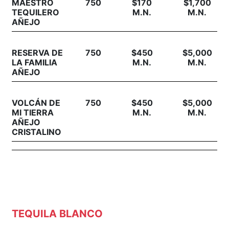
MAESTRO
750
$170
$1,700
TEQUILERO
M.N.
M.N.
AÑEJO
RESERVA DE
750
$450
$5,000
LA FAMILIA
M.N.
M.N.
AÑEJO
VOLCÁN DE
750
$450
$5,000
MI TIERRA
M.N.
M.N.
AÑEJO
CRISTALINO
TEQUILA BLANCO