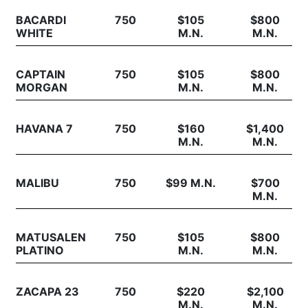
BACARDI
750
$105
$800
WHITE
M.N.
M.N.
CAPTAIN
750
$105
$800
MORGAN
M.N.
M.N.
HAVANA 7
750
$160
$1,400
M.N.
M.N.
MALIBU
750
$99 M.N.
$700
M.N.
MATUSALEN
750
$105
$800
PLATINO
M.N.
M.N.
ZACAPA 23
750
$220
$2,100
M.N.
M.N.