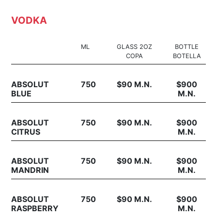
VODKA
ML
GLASS 2OZ
BOTTLE
COPA
BOTELLA
ABSOLUT
750
$90 M.N.
$900
BLUE
M.N.
ABSOLUT
750
$90 M.N.
$900
CITRUS
M.N.
ABSOLUT
750
$90 M.N.
$900
MANDRIN
M.N.
ABSOLUT
750
$90 M.N.
$900
RASPBERRY
M.N.