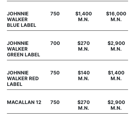
JOHNNIE
750
$1,400
$16,000
WALKER
M.N.
M.N.
BLUE LABEL
JOHNNIE
700
$270
$2,900
WALKER
M.N.
M.N.
GREEN LABEL
JOHNNIE
750
$140
$1,400
WALKER RED
M.N.
M.N.
LABEL
MACALLAN 12
750
$270
$2,900
M.N.
M.N.