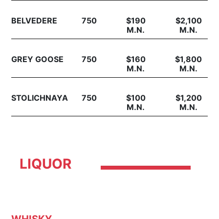
BELVEDERE
750
$190
$2,100
M.N.
M.N.
GREY GOOSE
750
$160
$1,800
M.N.
M.N.
STOLICHNAYA
750
$100
$1,200
M.N.
M.N.
LIQUOR