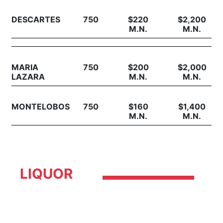
DESCARTES
750
$220
$2,200
M.N.
M.N.
MARIA
750
$200
$2,000
LAZARA
M.N.
M.N.
MONTELOBOS
750
$160
$1,400
M.N.
M.N.
LIQUOR