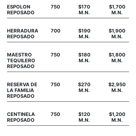
ESPOLON
750
$170
$1,700
REPOSADO
M.N.
M.N.
HERRADURA
700
$190
$1,900
REPOSADO
M.N.
M.N.
MAESTRO
750
$180
$1,800
TEQUILERO
M.N.
M.N.
REPOSADO
RESERVA DE
750
$270
$2,950
LA FAMILIA
M.N.
M.N.
REPOSADO
CENTINELA
750
$120
$1,200
REPOSADO
M.N.
M.N.