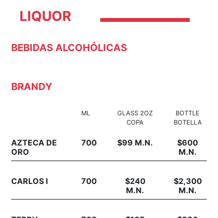
LIQUOR
BEBIDAS ALCOHÓLICAS
BRANDY
ML
GLASS 2OZ
BOTTLE
COPA
BOTELLA
AZTECA DE
700
$99 M.N.
$600
ORO
M.N.
CARLOS I
700
$240
$2,300
M.N.
M.N.